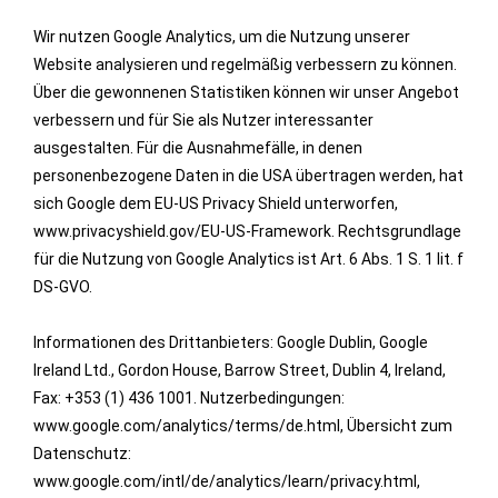
Wir nutzen Google Analytics, um die Nutzung unserer
Website analysieren und regelmäßig verbessern zu können.
Über die gewonnenen Statistiken können wir unser Angebot
verbessern und für Sie als Nutzer interessanter
ausgestalten. Für die Ausnahmefälle, in denen
personenbezogene Daten in die USA übertragen werden, hat
sich Google dem EU-US Privacy Shield unterworfen,
www.privacyshield.gov/EU-US-Framework. Rechtsgrundlage
für die Nutzung von Google Analytics ist Art. 6 Abs. 1 S. 1 lit. f
DS-GVO.
Informationen des Drittanbieters: Google Dublin, Google
Ireland Ltd., Gordon House, Barrow Street, Dublin 4, Ireland,
Fax: +353 (1) 436 1001. Nutzerbedingungen:
www.google.com/analytics/terms/de.html, Übersicht zum
Datenschutz:
www.google.com/intl/de/analytics/learn/privacy.html,