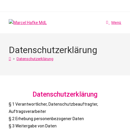
Zum
Inhalt
springen
Menü
Datenschutzerklärung
>
Datenschutzerklärung
Datenschutzerklärung
§ 1 Verantwortlicher, Datenschutzbeauftragter,
Auftragsverarbeiter
§ 2 Erhebung personenbezogener Daten
§ 3 Weitergabe von Daten