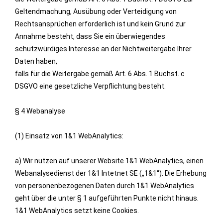
Geltendmachung, Ausübung oder Verteidigung von
Rechtsansprüchen erforderlich ist und kein Grund zur
Annahme besteht, dass Sie ein überwiegendes
schutzwürdiges Interesse an der Nichtweitergabe Ihrer
Daten haben,
falls für die Weitergabe gemäß Art. 6 Abs. 1 Buchst. c
DSGVO eine gesetzliche Verpflichtung besteht.
§ 4 Webanalyse
(1) Einsatz von 1&1 WebAnalytics:
a) Wir nutzen auf unserer Website 1&1 WebAnalytics, einen
Webanalysedienst der 1&1 Intetnet SE („1&1“). Die Erhebung
von personenbezogenen Daten durch 1&1 WebAnalytics
geht über die unter § 1 aufgeführten Punkte nicht hinaus.
1&1 WebAnalytics setzt keine Cookies.