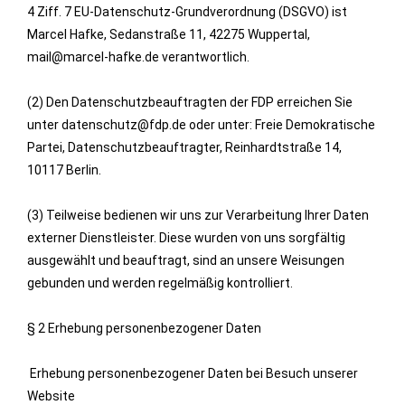
4 Ziff. 7 EU-Datenschutz-Grundverordnung (DSGVO) ist
Marcel Hafke, Sedanstraße 11, 42275 Wuppertal,
mail@marcel-hafke.de verantwortlich.
(2) Den Datenschutzbeauftragten der FDP erreichen Sie
unter datenschutz@fdp.de oder unter: Freie Demokratische
Partei, Datenschutzbeauftragter, Reinhardtstraße 14,
10117 Berlin.
(3) Teilweise bedienen wir uns zur Verarbeitung Ihrer Daten
externer Dienstleister. Diese wurden von uns sorgfältig
ausgewählt und beauftragt, sind an unsere Weisungen
gebunden und werden regelmäßig kontrolliert.
§ 2 Erhebung personenbezogener Daten
Erhebung personenbezogener Daten bei Besuch unserer
Website