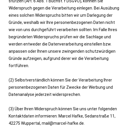
stützen (Art. 6 Abs. 1 Buchst. f DSGVO), können Sie
Widerspruch gegen die Verarbeitung einlegen. Bei Ausübung
eines solchen Widerspruchs bitten wir um Darlegung der
Gründe, weshalb wir Ihre personenbezogenen Daten nicht
wie von uns durchgeführt verarbeiten sollten. Im Falle Ihres
begründeten Widerspruchs prüfen wir die Sachlage und
werden entweder die Datenverarbeitung einstellen bzw.
anpassen oder Ihnen unsere zwingenden schutzwürdigen
Gründe aufzeigen, aufgrund derer wir die Verarbeitung
fortführen.
(2) Selbstverständlich können Sie der Verarbeitung Ihrer
personenbezogenen Daten für Zwecke der Werbung und
Datenanalyse jederzeit widersprechen.
(3) Über Ihren Widerspruch können Sie uns unter folgenden
Kontaktdaten informieren: Marcel Hafke, Sedanstraße 11,
42275 Wuppertal, mail@marcel-hafke.de.