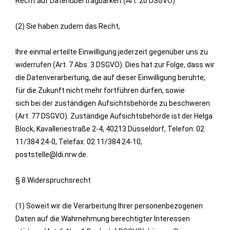
Recht auf Datenübertragbarkeit (Art. 20 DSGVO)
(2) Sie haben zudem das Recht,
Ihre einmal erteilte Einwilligung jederzeit gegenüber uns zu
widerrufen (Art. 7 Abs. 3 DSGVO). Dies hat zur Folge, dass wir
die Datenverarbeitung, die auf dieser Einwilligung beruhte,
für die Zukunft nicht mehr fortführen dürfen, sowie
sich bei der zuständigen Aufsichtsbehörde zu beschweren
(Art. 77 DSGVO). Zuständige Aufsichtsbehörde ist der Helga
Block, Kavalleriestraße 2-4, 40213 Düsseldorf, Telefon: 02
11/384 24-0, Telefax: 02 11/384 24-10,
poststelle@ldi.nrw.de.
§ 8 Widerspruchsrecht
(1) Soweit wir die Verarbeitung Ihrer personenbezogenen
Daten auf die Wahrnehmung berechtigter Interessen