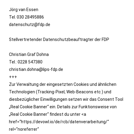
Jörg van Essen
Tel. 030 28495886
datenschutz@fdp.de
Stellvertretender Datenschutzbeauftragter der FDP
Christian Graf Dohna
Tel.: 0228 547380
christian.dohna@lips-fdp.de
+++
Zur Verwaltung der eingesetzten Cookies und ähnlichen
Technologien (Tracking-Pixel, Web-Beacons etc.) und
diesbezüglicher Einwilligungen setzen wir das Consent Tool
„Real Cookie Banner“ ein. Details zur Funktionsweise von
„Real Cookie Banner“ findest du unter <a
href=“https://devowl.io/de/rcb/datenverarbeitung/“
rel=“noreferrer“